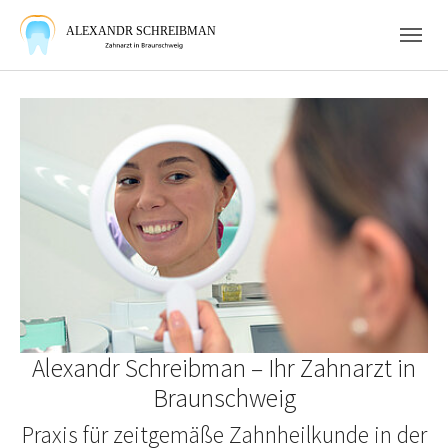
Skip to main navigation
Skip to main content
Skip to page footer
Alexandr Schreibman – Ihr Zahnarzt in
Braunschweig
Praxis für zeitgemäße Zahnheilkunde in der