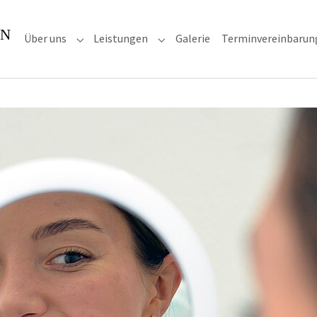
Über uns
Leistungen
Galerie
Terminvereinbarun
Submenu for "Über uns"
Submenu for "Leistungen"