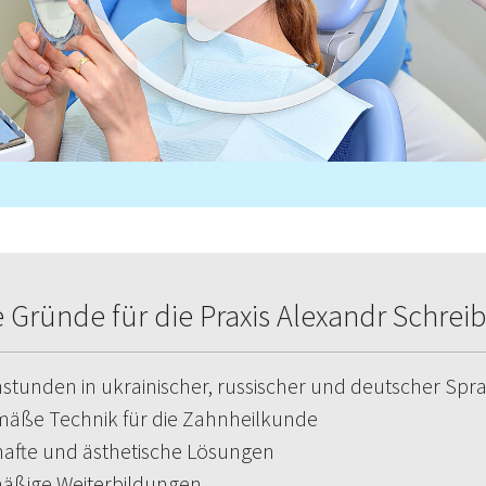
e Gründe für die Praxis Alexandr Schre
tunden in ukrainischer, russischer und deutscher Spr
äße Technik für die Zahnheilkunde
afte und ästhetische Lösungen
äßige Weiterbildungen