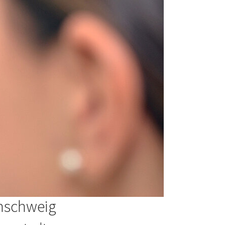
unschweig