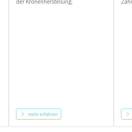
der Kronenherstellung.
Zahn
mehr erfahren