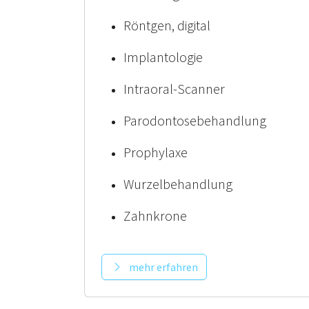
Röntgen, digital
Implantologie
Intraoral-Scanner
Parodontosebehandlung
Prophylaxe
Wurzelbehandlung
Zahnkrone
mehr erfahren