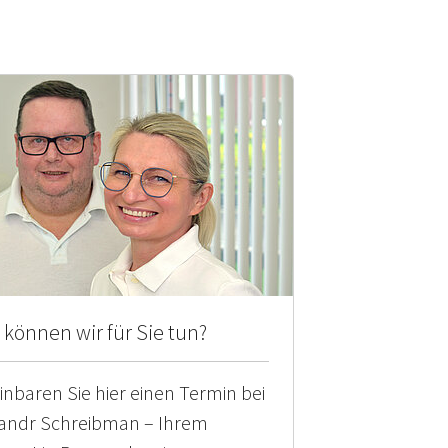
können wir für Sie tun?
inbaren Sie hier einen Termin bei
andr Schreibman – Ihrem