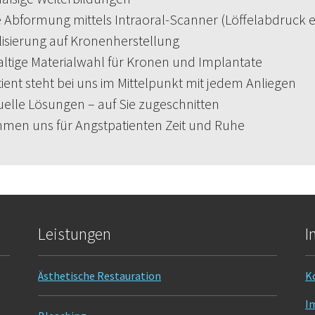
e Abformung mittels Intraoral-Scanner (Löffelabdruck en
isierung auf Kronenherstellung
tige Materialwahl für Kronen und Implantate
ient steht bei uns im Mittelpunkt mit jedem Anliegen
uelle Lösungen – auf Sie zugeschnitten
men uns für Angstpatienten Zeit und Ruhe
Leistungen
I
Ästhetische Restauration
K
I