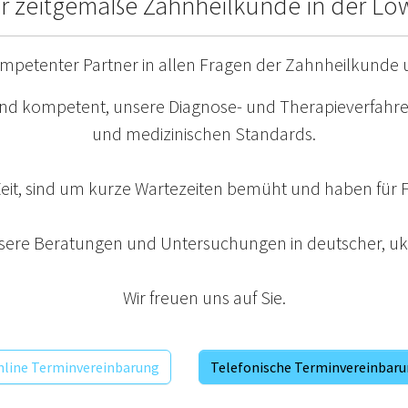
für zeitgemäße Zahnheilkunde in der Lö
kompetenter Partner in allen Fragen der Zahnheilkunde
 und kompetent, unsere Diagnose- und Therapieverfahre
und medizinischen Standards.
eit, sind um kurze Wartezeiten bemüht und haben für Fr
nsere Beratungen und Untersuchungen in deutscher, ukr
Wir freuen uns auf Sie.
line Terminvereinbarung
Telefonische Terminvereinbar