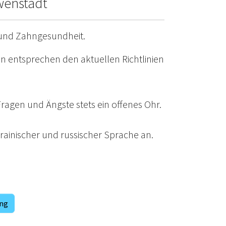
wenstadt
 und Zahngesundheit.
n entsprechen den aktuellen Richtlinien
agen und Ängste stets ein offenes Ohr.
ainischer und russischer Sprache an.
ung