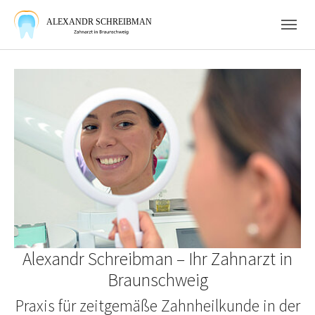
Skip to main navigation
Skip to main content
Skip to page footer
Alexandr Schreibman – Ihr Zahnarzt in
Braunschweig
Praxis für zeitgemäße Zahnheilkunde in der