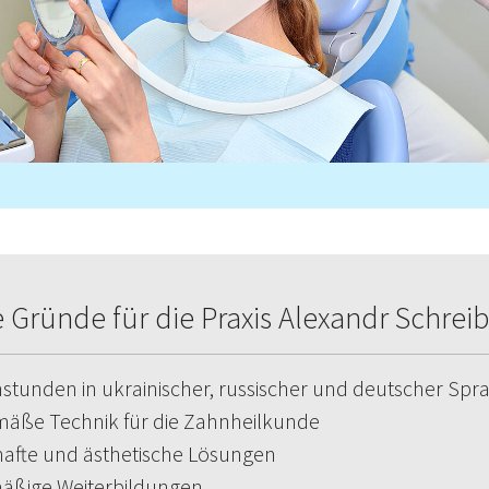
e Gründe für die Praxis Alexandr Schre
tunden in ukrainischer, russischer und deutscher Spr
äße Technik für die Zahnheilkunde
afte und ästhetische Lösungen
äßige Weiterbildungen