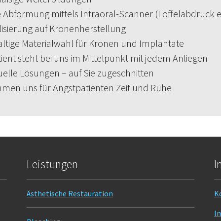
e Abformung mittels Intraoral-Scanner (Löffelabdruck en
isierung auf Kronenherstellung
tige Materialwahl für Kronen und Implantate
ient steht bei uns im Mittelpunkt mit jedem Anliegen
uelle Lösungen – auf Sie zugeschnitten
men uns für Angstpatienten Zeit und Ruhe
Leistungen
I
Ästhetische Restauration
K
I