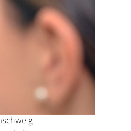
unschweig