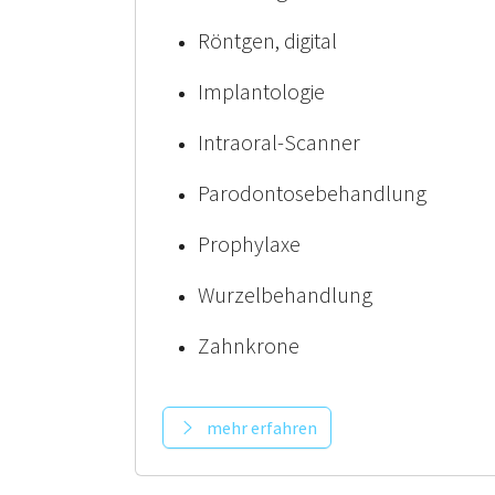
Röntgen, digital
Implantologie
Intraoral-Scanner
Parodontosebehandlung
Prophylaxe
Wurzelbehandlung
Zahnkrone
mehr erfahren