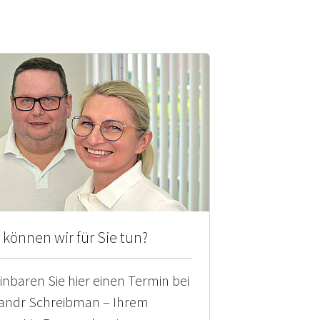
können wir für Sie tun?
inbaren Sie hier einen Termin bei
andr Schreibman – Ihrem