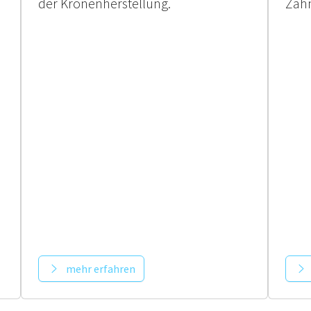
der Kronenherstellung.
Zahn
mehr erfahren