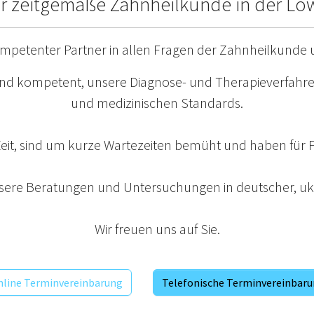
für zeitgemäße Zahnheilkunde in der Lö
kompetenter Partner in allen Fragen der Zahnheilkunde
 und kompetent, unsere Diagnose- und Therapieverfahre
und medizinischen Standards.
eit, sind um kurze Wartezeiten bemüht und haben für Fr
nsere Beratungen und Untersuchungen in deutscher, ukr
Wir freuen uns auf Sie.
line Terminvereinbarung
Telefonische Terminvereinbar