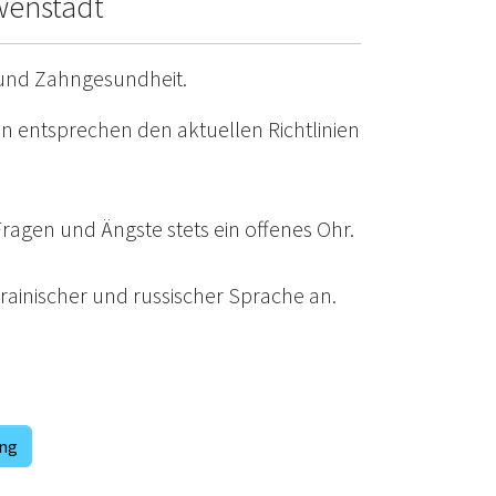
wenstadt
 und Zahngesundheit.
n entsprechen den aktuellen Richtlinien
agen und Ängste stets ein offenes Ohr.
ainischer und russischer Sprache an.
ung