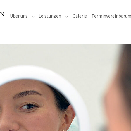
Über uns
Leistungen
Galerie
Terminvereinbarun
Submenu for "Über uns"
Submenu for "Leistungen"